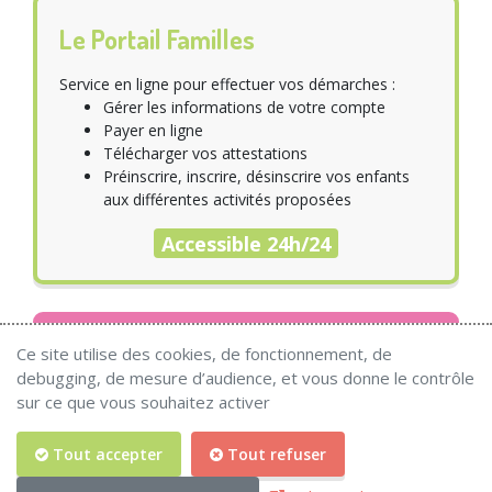
Le Portail Familles
Service en ligne pour effectuer vos démarches :
Gérer les informations de votre compte
Payer en ligne
Télécharger vos attestations
Préinscrire, inscrire, désinscrire vos enfants
aux différentes activités proposées
Accessible 24h/24
Infos pratiques
Ce site utilise des cookies, de fonctionnement, de
Aucune actualité !
debugging, de mesure d’audience, et vous donne le contrôle
sur ce que vous souhaitez activer
Tout accepter
Tout refuser
© 2026 Copyright
DEFI
.