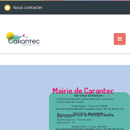
Nous contacter
Mairie de Carantec
Bienvenue sur le Portail Famille